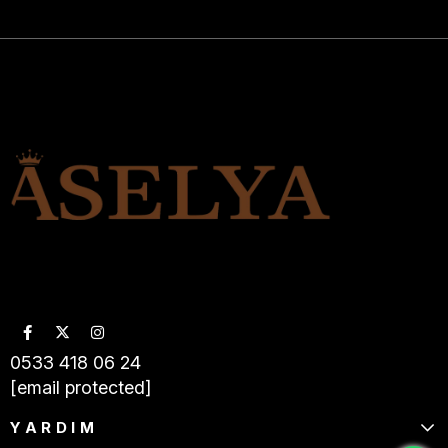
0533 418 06 24
[email protected]
YARDIM