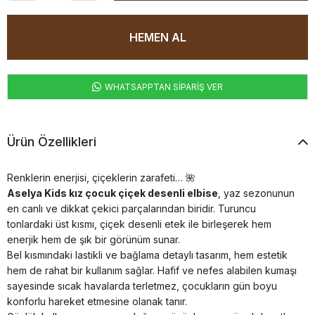
WHATSAPPTAN SİPARİŞ VER
Ürün Özellikleri
Renklerin enerjisi, çiçeklerin zarafeti… 🌺
Aselya Kids kız çocuk çiçek desenli elbise
, yaz sezonunun
en canlı ve dikkat çekici parçalarından biridir. Turuncu
tonlardaki üst kısmı, çiçek desenli etek ile birleşerek hem
enerjik hem de şık bir görünüm sunar.
Bel kısmındaki lastikli ve bağlama detaylı tasarım, hem estetik
hem de rahat bir kullanım sağlar. Hafif ve nefes alabilen kumaşı
sayesinde sıcak havalarda terletmez, çocukların gün boyu
konforlu hareket etmesine olanak tanır.