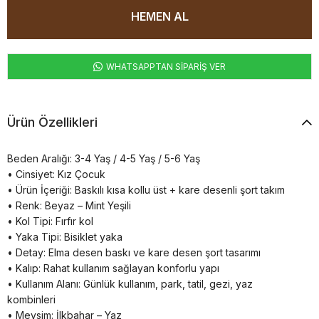
WHATSAPPTAN SİPARİŞ VER
Ürün Özellikleri
Beden Aralığı: 3-4 Yaş / 4-5 Yaş / 5-6 Yaş
• Cinsiyet: Kız Çocuk
• Ürün İçeriği: Baskılı kısa kollu üst + kare desenli şort takım
• Renk: Beyaz – Mint Yeşili
• Kol Tipi: Fırfır kol
• Yaka Tipi: Bisiklet yaka
• Detay: Elma desen baskı ve kare desen şort tasarımı
• Kalıp: Rahat kullanım sağlayan konforlu yapı
• Kullanım Alanı: Günlük kullanım, park, tatil, gezi, yaz
kombinleri
• Mevsim: İlkbahar – Yaz