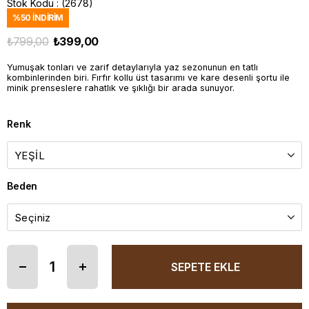
Stok Kodu
(2678)
%
50
İNDIRIM
₺799,00
₺399,00
Yumuşak tonları ve zarif detaylarıyla yaz sezonunun en tatlı
kombinlerinden biri. Fırfır kollu üst tasarımı ve kare desenli şortu ile
minik prenseslere rahatlık ve şıklığı bir arada sunuyor.
Renk
Beden