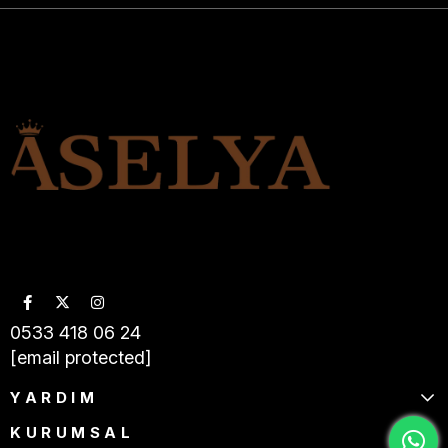
0533 418 06 24
[email protected]
YARDIM
KURUMSAL