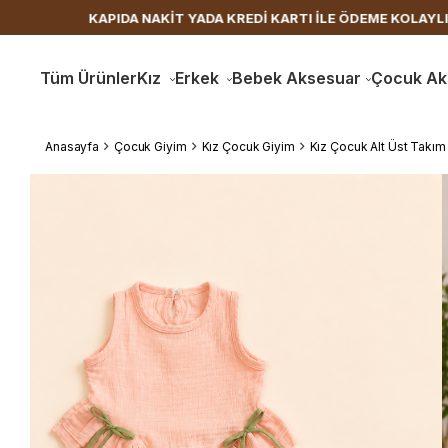
APIDA NAKİT YADA KREDİ KARTI İLE ÖDEME KOLAYLIĞI
Tüm Ürünler
Kız
Erkek
Bebek Aksesuar
Çocuk Ak
Anasayfa
Çocuk Giyim
Kız Çocuk Giyim
Kız Çocuk Alt Üst Takım