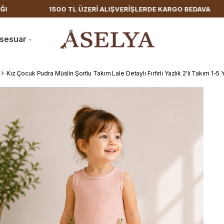
1500 TL ÜZERİ ALIŞVERİŞLERDE KARGO BEDAVA
HIZLI
sesuar
Kız Çocuk Pudra Müslin Şortlu Takım Lale Detaylı Fırfırlı Yazlık 2'li Takım 1-5 