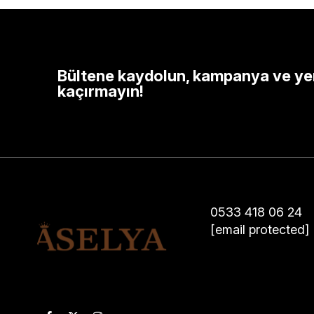
Bültene kaydolun, kampanya ve yeni
kaçırmayın!
0533 418 06 24
[email protected]